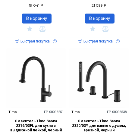
19 041 ₽
21 099 ₽
В корзину
В корзину
Быстрая покупка
Быстрая покупка
Timo
ГР-00096251
Timo
ГР-00096538
Смеситель Timo Saona
Смеситель Timo Saona
2316/03FL для кухни с
2320/03Y для ванны с душем,
выдвижной лейкой, черный
врезной, черный