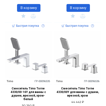
В корзину
В корзину
Быстрая покупка
Быстрая покупка
Timo
ГР-00096535
Timo
ГР-00096536
Смеситель Timo Torne
Смеситель Timo Torne
4330/00-16Y для ванны с
4330/00Y для ванны с душем,
душем, врезной, хром-
врезной, хром
белый
44 442 ₽
50 290 ₽