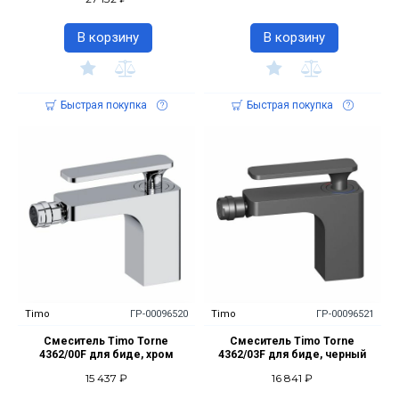
В корзину
В корзину
Быстрая покупка
Быстрая покупка
Timo
ГР-00096520
Timo
ГР-00096521
Смеситель Timo Torne
Смеситель Timo Torne
4362/00F для биде, хром
4362/03F для биде, черный
15 437 ₽
16 841 ₽