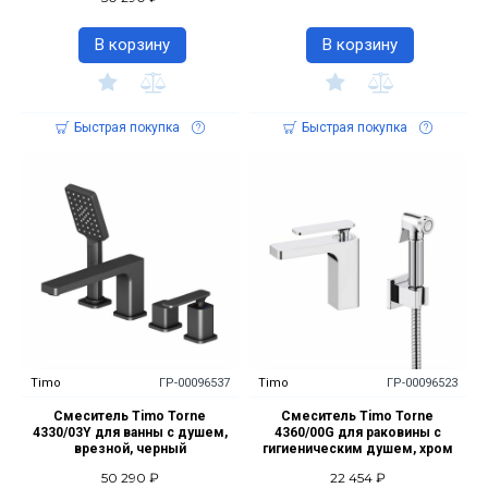
В корзину
В корзину
Быстрая покупка
Быстрая покупка
Timo
ГР-00096537
Timo
ГР-00096523
Смеситель Timo Torne
Смеситель Timo Torne
4330/03Y для ванны с душем,
4360/00G для раковины с
врезной, черный
гигиеническим душем, хром
50 290 ₽
22 454 ₽