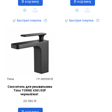
В корзину
В корзину
Быстрая покупка
Быстрая покупка
Timo
ГР-00093078
Смеситель для умывальника
Timo TORNE 4361/03F
черный/мат.
20 350 ₽
В корзину