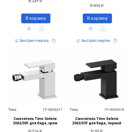
15 437 ₽
31 895 ₽
В корзину
В корзину
Быстрая покупка
Быстрая покупка
Timo
ГР-00096517
Timo
ГР-00096518
Смеситель Timo Selene
Смеситель Timo Selene
2062/00F для биде, хром
2062/03F для биде, черный
16 724 ₽
19 551 ₽