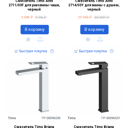
Смеситель Timo Anni
Смеситель Timo Anni
2711/03F для раковины-чаши,
2714/03Y для ванны с душем,
черный
черный
11 116 ₽
36 957 ₽
5 558 ₽
29 566 ₽
В корзину
В корзину
Быстрая покупка
Быстрая покупка
Timo
ГР-00096530
Timo
ГР-00096531
Смеситель Timo Briana
Смеситель Timo Briana