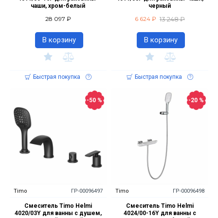
чаши, хром-белый
черный
13 248 ₽
28 097 ₽
6 624 ₽
В корзину
В корзину
Быстрая покупка
Быстрая покупка
-50 %
-20 %
Timo
ГР-00096497
Timo
ГР-00096498
Смеситель Timo Helmi
Смеситель Timo Helmi
4020/03Y для ванны с душем,
4024/00-16Y для ванны с