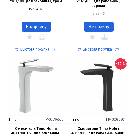
7161/00F для раковины, хром
7161/03F для раковины,
черный
15 436 ₽
17 774 ₽
В корзину
В корзину
Быстрая покупка
Быстрая покупка
-50 %
Timo
ГР-00096503
Timo
ГР-00096504
Смеситель Timo Helmi
Смеситель Timo Helmi
4011/00-16F для раковины-
4011/03F для раковины-чаши,