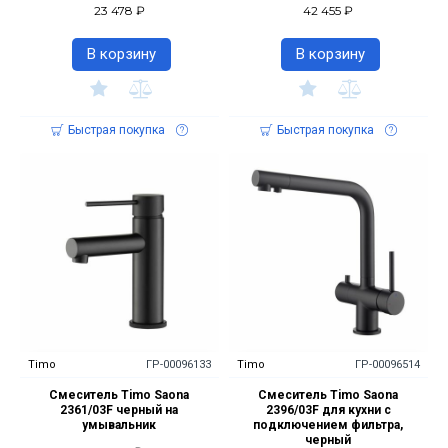
23 478 ₽
42 455 ₽
В корзину
В корзину
Быстрая покупка
Быстрая покупка
Timo
ГР-00096133
Timo
ГР-00096514
Смеситель Timo Saona
Смеситель Timo Saona
2361/03F черный на
2396/03F для кухни с
умывальник
подключением фильтра,
черный