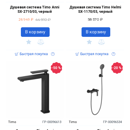
Душевая система Timo Anni
Душевая система Timo Helmi
SX-2710/03, черный
SX-1170/03, черный
44 910 ₽
26 949 ₽
58 570 ₽
В корзину
В корзину
Быстрая покупка
Быстрая покупка
-50 %
-20 %
Timo
ГР-00096613
Timo
ГР-00096534