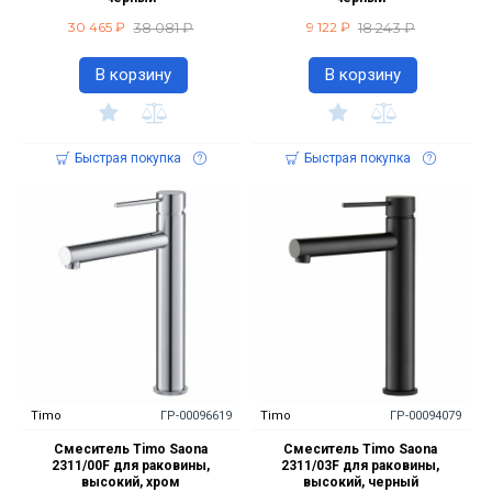
38 081 ₽
18 243 ₽
30 465 ₽
9 122 ₽
В корзину
В корзину
Быстрая покупка
Быстрая покупка
Timo
ГР-00096619
Timo
ГР-00094079
Смеситель Timo Saona
Смеситель Timo Saona
2311/00F для раковины,
2311/03F для раковины,
высокий, хром
высокий, черный