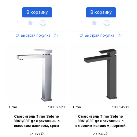
В корзину
В корзину
Быстрая покупка
Быстрая покупка
Timo
ГР-00096529
Timo
ГР-00094538
Смеситель Timo Selene
Смеситель Timo Selene
3061/00F для раковины с
3061/03F для раковины с
высоким изливом, хром
высоким изливом, черный
23 158 ₽
29 845 ₽