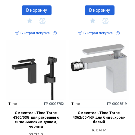
В корзину
В корзину
Быстрая покупка
Быстрая покупка
Timo
ГР-00096752
Timo
ГР-00096519
Смеситель Timo Torne
Смеситель Timo Torne
4360/03G для раковины с
4362/00-16F для биде, хром-
гигиеническим душем,
белый
черный
16 841 ₽
27 132 ₽