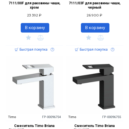
7111/00F для раковины-чаши,
7111/03F для раковины-чаши,
хром
черный
23 392 ₽
26 900 ₽
В корзину
В корзину
Быстрая покупка
Быстрая покупка
Timo
ГР-00096754
Timo
ГР-00096755
Смеситель Timo Briana
Смеситель Timo Briana