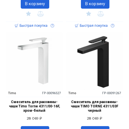
В корзину
В корзину
Быстрая покупка
Быстрая покупка
Timo
ГР-00096527
Timo
ГР-00091267
Смеситель для раковины-
Смеситель для раковины-
чаши Timo Torne 4311/00-16F,
чаши TIMO TORNE 4311/03F
хром-белый
черный
28 069 ₽
28 069 ₽