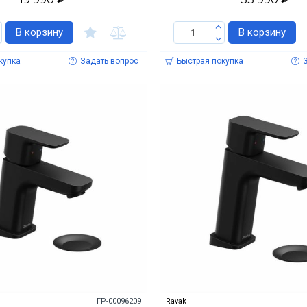
В корзину
В корзину
купка
Задать вопрос
Быстрая покупка
ГР-00096209
Ravak