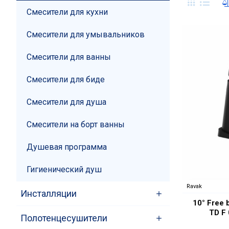
Смесители для кухни
Смесители для умывальников
Смесители для ванны
Смесители для биде
Смесители для душа
Смесители на борт ванны
Душевая программа
Гигиенический душ
Ravak
Инсталляции
10° Free
TD F 
Полотенцесушители