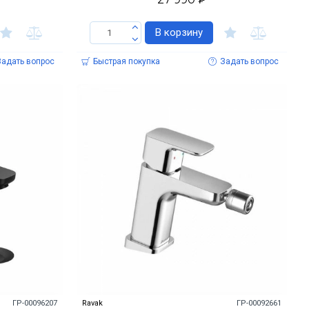
В корзину
Задать вопрос
Быстрая покупка
Задать вопрос
ГР-00096207
Ravak
ГР-00092661