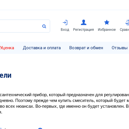
Вход
Регистрация
Избранное
Срав
Уценка
Доставка и оплата
Возврат и обмен
Отзывы
ели
сантехнический прибор, который предназначен для регулирован
невно. Поэтому прежде чем купить смеситель, который будет мн
во всех нюансах. Во-первых, где именно он будет установлен. Во
. 