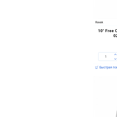
Timo
Акватон
Ravak
10° Free
0
Быстрая по