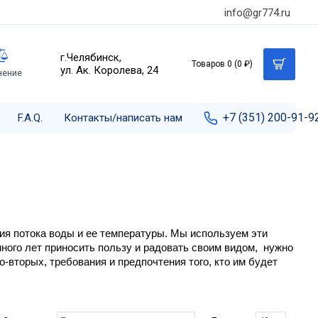
info@gr774.ru
г.Челябинск,
Товаров 0 (0 ₽)
ул. Ак. Королева, 24
нение
+7 (351) 200-91-9
F.A.Q.
Контакты/написать нам
ия потока воды и ее температуры. Мы используем эти 
ого лет приносить пользу и радовать своим видом,  нужно 
-вторых, требования и предпочтения того, кто им будет 