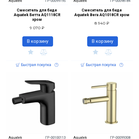
Aquatek
ГР-00099195
Aquatek
ГР-00098184
Смеситель для биде
Смеситель для биде
Aquatek Бетта AQ1118CR
Aquatek Вега AQ1018CR хром
хром
8 940 ₽
9 070 ₽
В корзину
В корзину
Быстрая покупка
Быстрая покупка
Aquatek
ГР-00100113
Aquatek
ГР-00099308