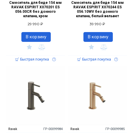
Смеситель для биде 154 мм
Смеситель для биде 154 мм
RAVAK ESPIRIT X070201 ES
RAVAK ESPIRIT X070244 ES
056.00CR без донного
056.10WV без донного
клапана, хром
клапана, белый вельвет
29 990 ₽
39 990 ₽
В корзину
В корзину
Быстрая покупка
Быстрая покупка
Ravak
ГР-00099984
Ravak
ГР-00099985