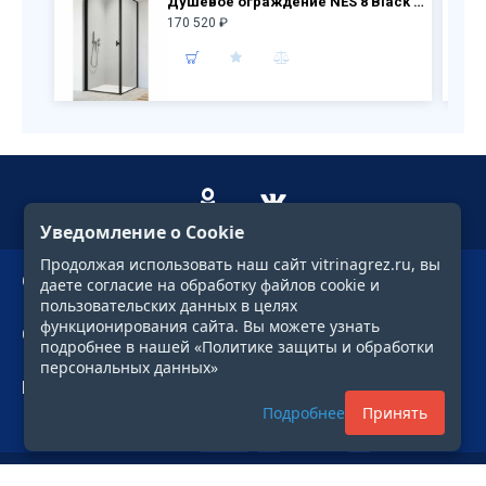
Душевое ограждение NES 8 Black KDJ I Frame дверь 10022090-54-56L + бок.перегородка 10039090-54-56
170 520 ₽
Уведомление о Cookie
Продолжая использовать наш сайт vitrinagrez.ru, вы
О компании
даете согласие на обработку файлов cookie и
пользовательских данных в целях
функционирования сайта. Вы можете узнать
Сервис
подробнее в нашей «Политике защиты и обработки
персональных данных»
Профиль
Подробнее
Принять
Фильтр
© 1997—2026. «ГРЕЗЫ»