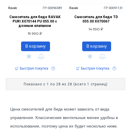
Ravak
ГР-00096589
Ravak
ГР-00091131
Смеситель для биде RAVAK
Смеситель для биде TD
PURI X070144 PU 055.00 с
055.00 X070067
донным клапаном
14 990 ₽
19 990 ₽
В корзину
В корзину
Быстрая покупка
Быстрая покупка
Показано с 1 по 28 из 28 (всего 1 страниц)
Цена смесителей для биде может зависеть от вида 
управления. Классические вентильные менее удобны в 
использовании, поэтому цена их будет несколько ниже. 