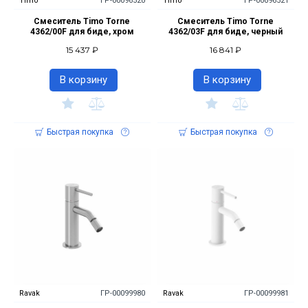
Timo
ГР-00096520
Timo
ГР-00096521
Смеситель Timo Torne
Смеситель Timo Torne
4362/00F для биде, хром
4362/03F для биде, черный
15 437 ₽
16 841 ₽
В корзину
В корзину
Быстрая покупка
Быстрая покупка
Ravak
ГР-00099980
Ravak
ГР-00099981