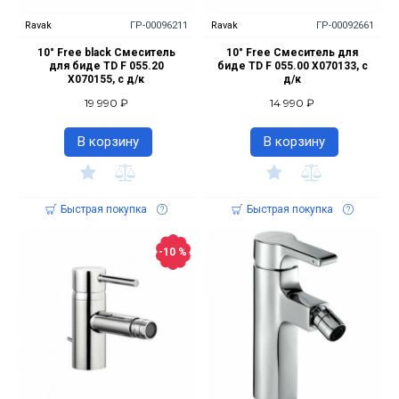
Ravak
ГР-00096211
Ravak
ГР-00092661
10° Free black Смеситель
10° Free Смеситель для
для биде TD F 055.20
биде TD F 055.00 X070133, с
X070155, с д/к
д/к
19 990 ₽
14 990 ₽
В корзину
В корзину
Быстрая покупка
Быстрая покупка
-10 %