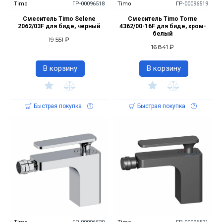
Timo
ГР-00096518
Timo
ГР-00096519
Смеситель Timo Selene
Смеситель Timo Torne
2062/03F для биде, черный
4362/00-16F для биде, хром-
белый
19 551 ₽
16 841 ₽
В корзину
В корзину
Быстрая покупка
Быстрая покупка