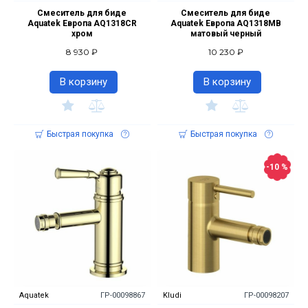
Смеситель для биде
Смеситель для биде
Aquatek Европа AQ1318CR
Aquatek Европа AQ1318MB
хром
матовый черный
8 930 ₽
10 230 ₽
В корзину
В корзину
Быстрая покупка
Быстрая покупка
-10 %
Aquatek
ГР-00098867
Kludi
ГР-00098207