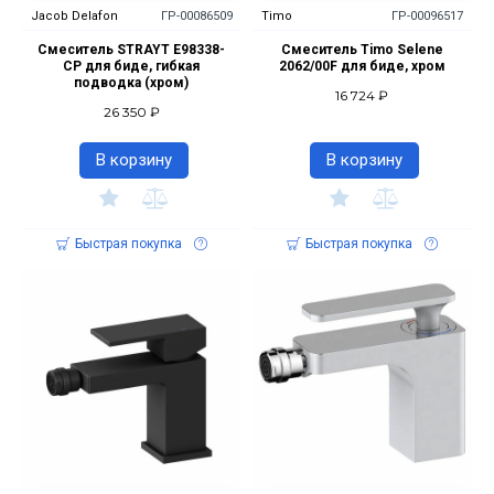
Jacob Delafon
ГР-00086509
Timo
ГР-00096517
Смеситель STRAYT E98338-
Смеситель Timo Selene
CP для биде, гибкая
2062/00F для биде, хром
подводка (хром)
16 724 ₽
26 350 ₽
В корзину
В корзину
Быстрая покупка
Быстрая покупка