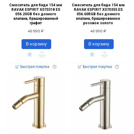
Смеситель для биде 154 мм
Смеситель для биде 154 мм
RAVAK ESPIRIT X070318 ES
RAVAK ESPIRIT X070355 ES
056.20GB без донного
056.60RGB без донного
клапана, брашированный
клапана, брашированное
графит
розовое золото
49 990 ₽
49 990 ₽
В корзину
В корзину
Быстрая покупка
Быстрая покупка