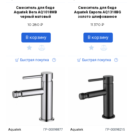
Смеситель для биде
Смеситель для биде
Aquatek Вега AQ1018MB
Aquatek Европа AQ1318BG
черный матовый
золото шлифованное
10 280 ₽
11 370 ₽
В корзину
В корзину
Быстрая покупка
Быстрая покупка
Aquatek
ГР-00098877
Aquatek
ГР-00098215