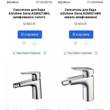
AQUAme
ГР-00098732
AQUAme
ГР-00099444
Смеситель для биде
Смеситель для биде
AQUAme Siena AQM6216BG,
AQUAme Siena AQM6216BN
шлифованное золото
никель шлифованный
12 500 ₽
12 500 ₽
В корзину
В корзину
Быстрая покупка
Быстрая покупка