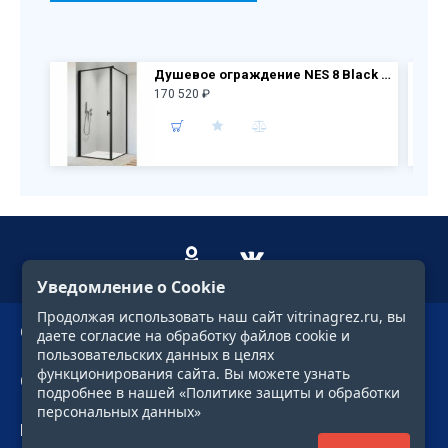
Душевое ограждение NES 8 Black KDJ I Frame дверь 10022090-54-56L + бок.перегородка 10039090-54-56
170 520 ₽
Уведомление о Cookie
Продолжая использовать наш сайт vitrinagrez.ru, вы
О компании
даете согласие на обработку файлов cookie и
пользовательских данных в целях
функционирования сайта. Вы можете узнать
Сервис
подробнее в нашей «Политике защиты и обработки
персональных данных»
Профиль