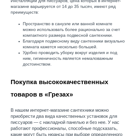
Инсталляции для писсуаров, цена которых в интернет-
магазине варьируется от 14 до 35 тысяч, имеют ряд
преимуществ:
Пространство в санузле или ванной комнате
можно использовать более рационально за счет
компактного размера подвесной сантехники.
Благодаря подвесному виду сантехники визуально
комната кажется несколько большей.
Удобно проводить уборку вокруг изделия и под
ним, гигиеничность является немаловажным
достоинством.
Покупка высококачественных 
товаров в «Грезах» 
В нашем интернет-магазине сантехники можно 
приобрести два вида качественных установок для 
писсуаров — с накладной панелью и без нее. У нас 
работают профессионалы, способные подсказать, 
какие могут быть нюансы при выборе определенного 