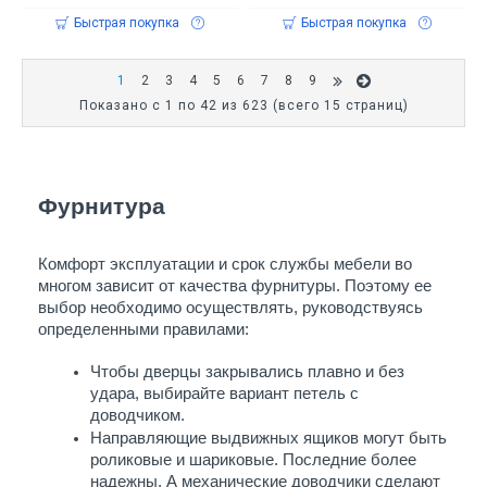
Быстрая покупка
Быстрая покупка
1
2
3
4
5
6
7
8
9
Показано с 1 по 42 из 623 (всего 15 страниц)
Фурнитура 
Комфорт эксплуатации и срок службы мебели во 
многом зависит от качества фурнитуры. Поэтому ее 
выбор необходимо осуществлять, руководствуясь 
определенными правилами:
Чтобы дверцы закрывались плавно и без 
удара, выбирайте вариант петель с 
доводчиком. 
Направляющие выдвижных ящиков могут быть 
роликовые и шариковые. Последние более 
надежны. А механические доводчики сделают 