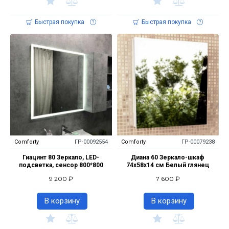
Быстрая покупка
Быстрая покупка
Comforty
ГР-00092554
Comforty
ГР-00079238
Гиацинт 80 Зеркало, LED-
Диана 60 Зеркало-шкаф
подсветка, сенсор 800*800
74х58х14 см Белый глянец
9 200 ₽
7 600 ₽
В корзину
В корзину