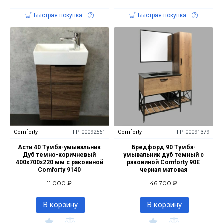
Быстрая покупка
Быстрая покупка
Comforty
ГР-00092561
Comforty
ГР-00091379
Асти 40 Тумба-умывальник
Бредфорд 90 Тумба-
Дуб темно-коричневый
умывальник дуб темный с
400x700x220 мм с раковиной
раковиной Comforty 90E
Comforty 9140
черная матовая
11 000 ₽
46 700 ₽
В корзину
В корзину