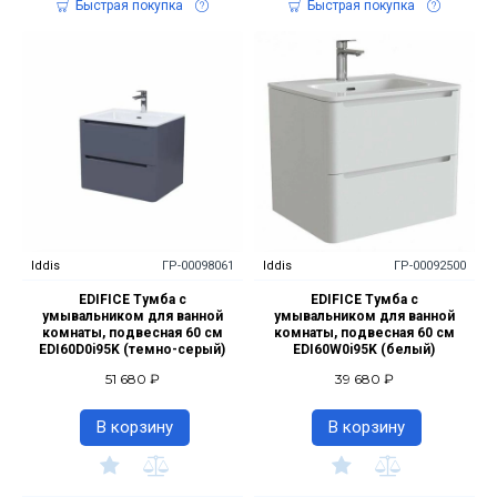
Быстрая покупка
Быстрая покупка
Iddis
ГР-00098061
Iddis
ГР-00092500
EDIFICE Тумба с
EDIFICE Тумба с
умывальником для ванной
умывальником для ванной
комнаты, подвесная 60 см
комнаты, подвесная 60 см
EDI60D0i95K (темно-серый)
EDI60W0i95K (белый)
51 680 ₽
39 680 ₽
В корзину
В корзину