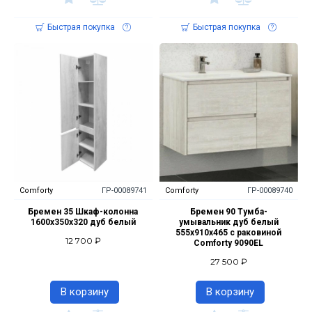
Быстрая покупка
Быстрая покупка
Comforty
ГР-00089741
Comforty
ГР-00089740
Бремен 35 Шкаф-колонна
Бремен 90 Тумба-
1600х350х320 дуб белый
умывальник дуб белый
555х910х465 с раковиной
12 700 ₽
Comforty 9090EL
27 500 ₽
В корзину
В корзину