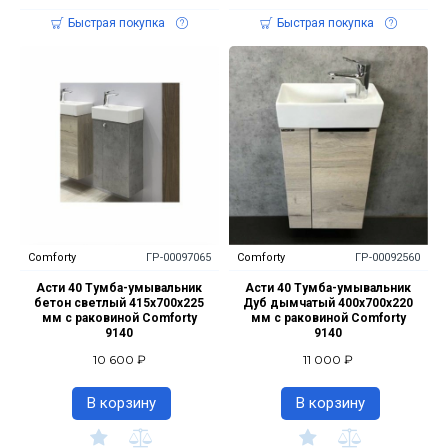
Быстрая покупка
Быстрая покупка
Comforty
ГР-00097065
Comforty
ГР-00092560
Асти 40 Тумба-умывальник
Асти 40 Тумба-умывальник
бетон светлый 415х700х225
Дуб дымчатый 400x700x220
мм с раковиной Comforty
мм с раковиной Comforty
9140
9140
10 600 ₽
11 000 ₽
В корзину
В корзину