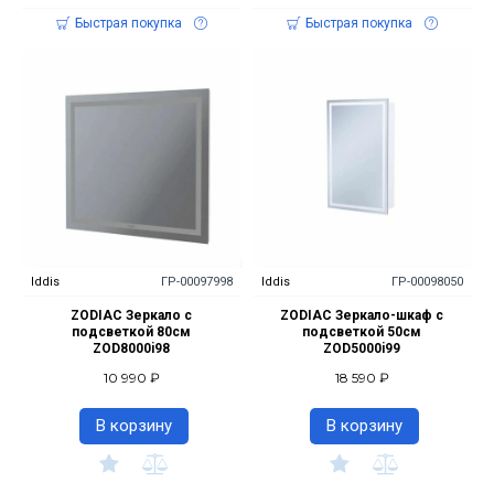
Быстрая покупка
Быстрая покупка
Iddis
ГР-00097998
Iddis
ГР-00098050
ZODIAC Зеркало с
ZODIAC Зеркало-шкаф с
подсветкой 80см
подсветкой 50см
ZOD8000i98
ZOD5000i99
10 990 ₽
18 590 ₽
В корзину
В корзину