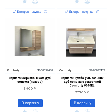
Быстрая покупка
Быстрая покупка
Comforty
ГР-00097480
Comforty
ГР-00097479
Варна 90 Зеркало-шкаф дуб
Варна 90 Тумба-умывальник
сонома (правое)
дуб сонома с раковиной
Comforty 9090EL
9 400 ₽
27 700 ₽
В корзину
В корзину