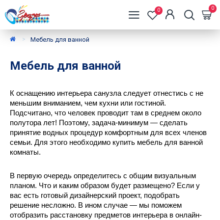
0
0
Мебель для ванной
Мебель для ванной
К оснащению интерьера санузла следует отнестись с не 
меньшим вниманием, чем кухни или гостиной. 
Подсчитано, что человек проводит там в среднем около 
полутора лет! Поэтому, задача-минимум — сделать 
принятие водных процедур комфортным для всех членов 
семьи. Для этого необходимо купить мебель для ванной 
комнаты. 
В первую очередь определитесь с общим визуальным 
планом. Что и каким образом будет размещено? Если у 
вас есть готовый дизайнерский проект, подобрать 
решение несложно. В ином случае — мы поможем 
отобразить расстановку предметов интерьера в онлайн-