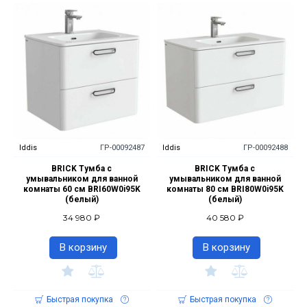
Iddis
ГР-00092487
Iddis
ГР-00092488
BRICK Тумба с
BRICK Тумба с
умывальником для ванной
умывальником для ванной
комнаты 60 см BRI60W0i95K
комнаты 80 см BRI80W0i95K
(белый)
(белый)
34 980 ₽
40 580 ₽
В корзину
В корзину
Быстрая покупка
Быстрая покупка