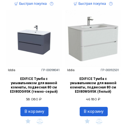
Быстрая покупка
Быстрая покупка
Iddis
ГР-00098041
Iddis
ГР-00092501
EDIFICE Тумба с
EDIFICE Тумба с
умывальником для ванной
умывальником для ванной
комнаты, подвесная 80 см
комнаты, подвесная 80 см
EDI80D0i95K (темно-серый)
EDI80W0i95K (белый)
58 080 ₽
46 180 ₽
В корзину
В корзину