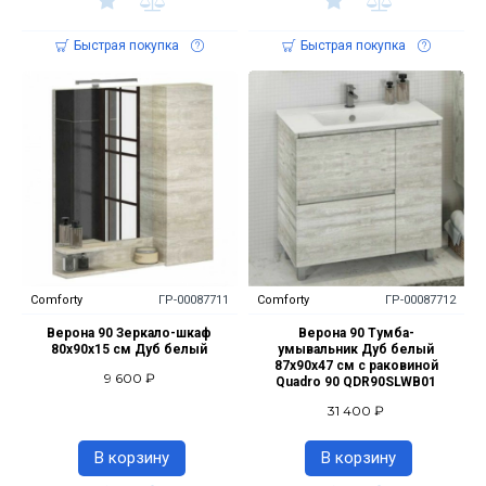
Быстрая покупка
Быстрая покупка
Comforty
ГР-00087711
Comforty
ГР-00087712
Верона 90 Зеркало-шкаф
Верона 90 Тумба-
80х90х15 см Дуб белый
умывальник Дуб белый
87х90х47 см с раковиной
9 600 ₽
Quadro 90 QDR90SLWB01
31 400 ₽
В корзину
В корзину