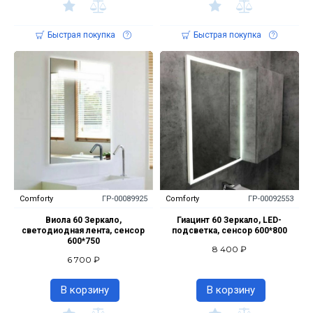
Быстрая покупка
Быстрая покупка
Comforty
ГР-00089925
Comforty
ГР-00092553
Виола 60 Зеркало,
Гиацинт 60 Зеркало, LED-
светодиодная лента, сенсор
подсветка, сенсор 600*800
600*750
8 400 ₽
6 700 ₽
В корзину
В корзину