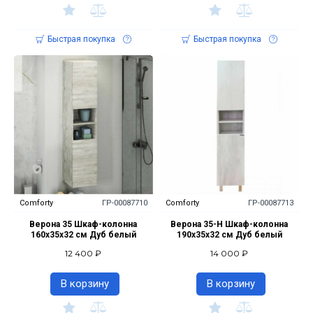
Быстрая покупка
Быстрая покупка
Comforty
ГР-00087710
Comforty
ГР-00087713
Верона 35 Шкаф-колонна
Верона 35-Н Шкаф-колонна
160х35х32 см Дуб белый
190х35х32 см Дуб белый
12 400 ₽
14 000 ₽
В корзину
В корзину