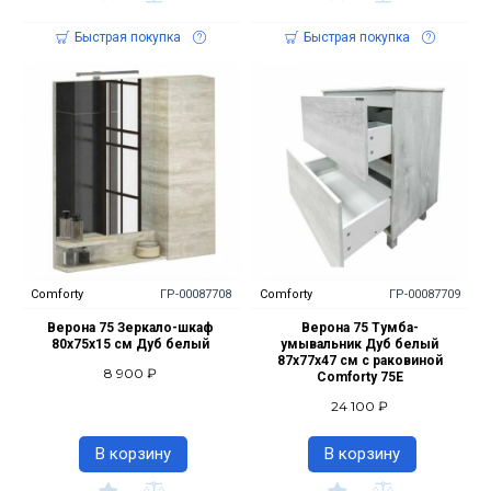
Быстрая покупка
Быстрая покупка
Comforty
ГР-00087708
Comforty
ГР-00087709
Верона 75 Зеркало-шкаф
Верона 75 Тумба-
80х75х15 см Дуб белый
умывальник Дуб белый
87х77х47 см с раковиной
8 900 ₽
Comforty 75E
24 100 ₽
В корзину
В корзину