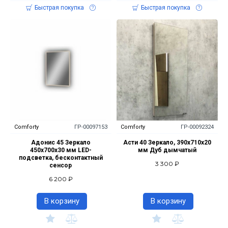
Быстрая покупка
Быстрая покупка
Comforty
ГР-00097153
Comforty
ГР-00092324
Адонис 45 Зеркало
Асти 40 Зеркало, 390x710x20
450x700x30 мм LED-
мм Дуб дымчатый
подсветка, бесконтактный
3 300 ₽
сенсор
6 200 ₽
В корзину
В корзину