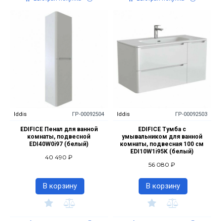
Iddis
ГР-00092504
Iddis
ГР-00092503
EDIFICE Пенал для ванной
EDIFICE Тумба с
комнаты, подвесной
умывальником для ванной
EDI40W0i97 (белый)
комнаты, подвесная 100 см
EDI10W1i95K (белый)
40 490 ₽
56 080 ₽
В корзину
В корзину