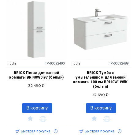
Iddis
ГР-00092490
Iddis
ГР-00092489
BRICK Пенал для ванной
BRICK Тумба с
комнаты BRI40W0i97 (белый)
умывальником для ванной
комнаты 100 см BRI10W1i95K
32 490 ₽
(белый)
47 680 ₽
В корзину
В корзину
Быстрая покупка
Быстрая покупка