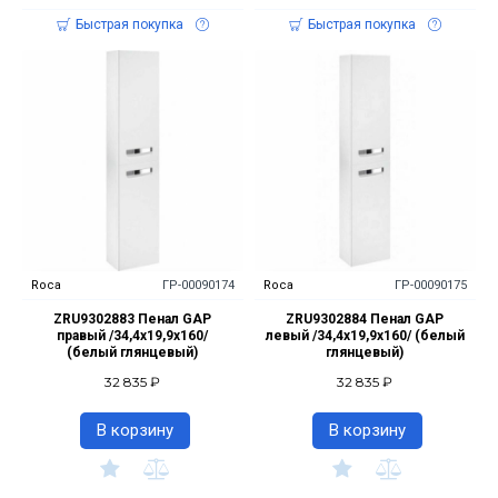
Быстрая покупка
Быстрая покупка
Roca
ГР-00090174
Roca
ГР-00090175
ZRU9302883 Пенал GAP
ZRU9302884 Пенал GAP
правый /34,4х19,9х160/
левый /34,4х19,9х160/ (белый
(белый глянцевый)
глянцевый)
32 835 ₽
32 835 ₽
В корзину
В корзину