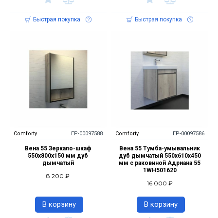
Быстрая покупка
Быстрая покупка
Comforty
ГР-00097588
Comforty
ГР-00097586
Вена 55 Зеркало-шкаф
Вена 55 Тумба-умывальник
550х800х150 мм дуб
дуб дымчатый 550х610х450
дымчатый
мм с раковиной Адриана 55
1WH501620
8 200 ₽
16 000 ₽
В корзину
В корзину