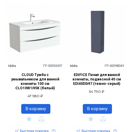
Iddis
ГР-00092497
Iddis
ГР-00098043
CLOUD Тумба с
EDIFICE Пенал для ванной
умывальником для ванной
комнаты, подвесной 40 см
комнаты 100 см
EDI40D0i97 (темно-серый)
CLO10W1i95K (белый)
54 790 ₽
47 980 ₽
В корзину
В корзину
Быстрая покупка
Быстрая покупка