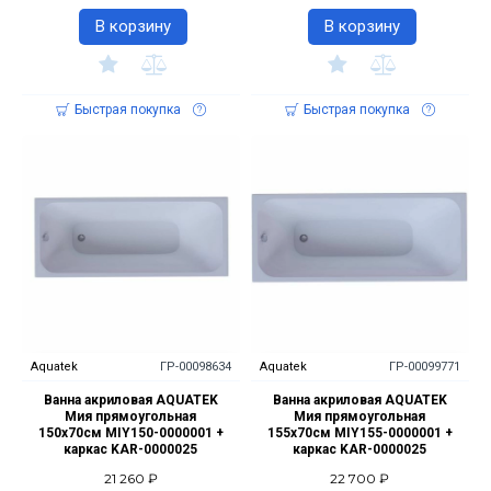
В корзину
В корзину
Быстрая покупка
Быстрая покупка
Aquatek
ГР-00098634
Aquatek
ГР-00099771
Ванна акриловая AQUATEK
Ванна акриловая AQUATEK
Мия прямоугольная
Мия прямоугольная
150х70см MIY150-0000001 +
155х70см MIY155-0000001 +
каркас KAR-0000025
каркас KAR-0000025
21 260 ₽
22 700 ₽