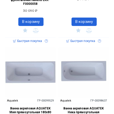
фронтальная панель EKR-
F0000058
30 090 ₽
В корзину
В корзину
Быстрая покупка
Быстрая покупка
Aquatek
ГР-00099529
Aquatek
ГР-00098637
Ванна акриловая AQUATEK
Ванна акриловая AQUATEK
Мия прямоугольная 180х80
Ника прямоугольная