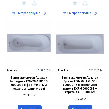
Быстрая покупка
Быстрая покупка
Aquatek
ГР-00098627
Aquatek
ГР-00098632
Ванна акриловая Aquatek
Ванна акриловая Aquatek
Афродита 170x70 AFR170-
Лугано 150х70 LUG150-
0000032 с фронтальным
0000001 + фронтальная
экраном (слив слева)
панель EKR-F0000088 +
каркас KAR-0000059
37 680 ₽
21 430 ₽