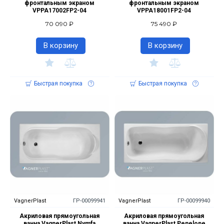
фронтальным экраном
фронтальным экраном
VPPA17002FP2-04
VPPA18001FP2-04
70 090 ₽
75 490 ₽
В корзину
В корзину
Быстрая покупка
Быстрая покупка
VagnerPlast
ГР-00099941
VagnerPlast
ГР-00099940
Акриловая прямоугольная
Акриловая прямоугольная
ванна VagnerPlast Nymfa
ванна VagnerPlast Penelope