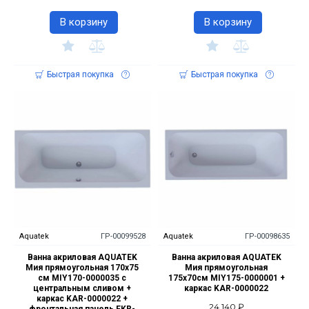
В корзину
В корзину
Быстрая покупка
Быстрая покупка
Aquatek
ГР-00099528
Aquatek
ГР-00098635
Ванна акриловая AQUATEK
Ванна акриловая AQUATEK
Мия прямоугольная 170х75
Мия прямоугольная
см MIY170-0000035 с
175х70см MIY175-0000001 +
центральным сливом +
каркас KAR-0000022
каркас KAR-0000022 +
24 140 ₽