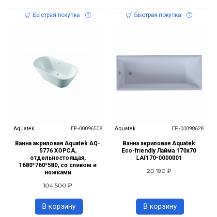
Быстрая покупка
Быстрая покупка
Aquatek
ГР-00096508
Aquatek
ГР-00098628
Ванна акриловая Aquatek AQ-
Ванна акриловая Aquatek
5776 ХОРСА,
Eco-friendly Лайма 170х70
отдельностоящая,
LAI170-0000001
1680*760*580, со сливом и
20 190 ₽
ножками
104 500 ₽
В корзину
В корзину