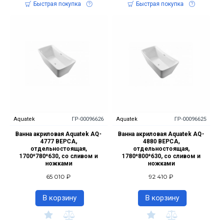
Быстрая покупка
Быстрая покупка
Aquatek
ГР-00096626
Aquatek
ГР-00096625
Ванна акриловая Aquatek AQ-
Ванна акриловая Aquatek AQ-
4777 ВЕРСА,
4880 ВЕРСА,
отдельностоящая,
отдельностоящая,
1700*780*630, со сливом и
1780*800*630, со сливом и
ножками
ножками
65 010 ₽
92 410 ₽
В корзину
В корзину