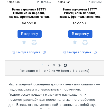
Kolpa-San
ГР-00096667
Kolpa-San
ГР-00096668
Ванна акриловая BETTY
Ванна акриловая BETTY
180х80, слив-перелив,
190х90, слив-перелив,
каркас, фронтальная панель
каркас, фронтальная панель
86 000 ₽
93 000 ₽
В корзину
В корзину
Быстрая покупка
Быстрая покупка
1
2
3
Показано с 1 по 42 из 90 (всего 3 страниц)
Часть моделей оснащена дополнительными опциями —
гидромассажем и специальными поручнями.
Гидромассаж подарит максимум наслаждения и
поможет расслабиться после напряженного рабочего
дня. В каталоге вы можете найти ванны на любой вкус,