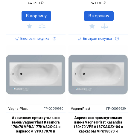
64 290 ₽
74 090 ₽
В корзину
В корзину
Быстрая покупка
Быстрая покупка
VagnerPlast
ГР-00099930
VagnerPlast
ГР-00099939
Акриловая прямоугольная
Акриловая прямоугольная
ванна VagnerPlast Kasandra
ванна VagnerPlast Kasandra
170×70 VPBA177KAS2X-04 с
180×70 VPBA187KAS2X-04 с
каркасом VPK17070 и
каркасом VPK18070 и