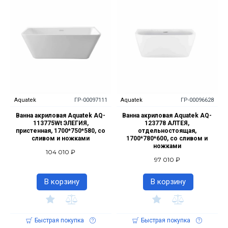
Aquatek
ГР-00097111
Aquatek
ГР-00096628
Ванна акриловая Aquatek AQ-
Ванна акриловая Aquatek AQ-
113775Wt ЭЛЕГИЯ,
123778 АЛТЕЯ,
пристенная, 1700*750*580, со
отдельностоящая,
сливом и ножками
1700*780*600, со сливом и
ножками
104 010 ₽
97 010 ₽
В корзину
В корзину
Быстрая покупка
Быстрая покупка