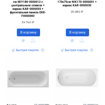
см MIY180-0000012 с
170х75см NIK170-0000001 +
центральным сливом +
каркас KAR-0000030
каркас KAR-0000055 +
25 480 ₽
фронтальная панель EKR-
F0000083
34 740 ₽
В корзину
В корзину
Быстрая покупка
Быстрая покупка