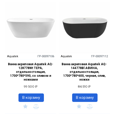
Aquatek
ГР-00097106
Aquatek
ГР-00097112
Ванна акриловая Aquatek AQ-
Ванна акриловая Aquatek AQ-
128778Wt ТЕРА,
144778Bl АФИНА,
отдельностоящая,
отдельностоящая,
1700*780*590, со сливом и
1700*780*600, черная, слив,
ножками
ножки
99 500 ₽
86 510 ₽
В корзину
В корзину