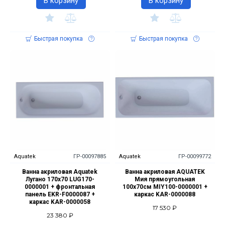
В корзину
В корзину
Быстрая покупка
Быстрая покупка
Aquatek
ГР-00097885
Aquatek
ГР-00099772
Ванна акриловая Aquatek
Ванна акриловая AQUATEK
Лугано 170х70 LUG170-
Мия прямоугольная
0000001 + фронтальная
100х70см MIY100-0000001 +
панель EKR-F0000087 +
каркас KAR-0000088
каркас KAR-0000058
17 530 ₽
23 380 ₽