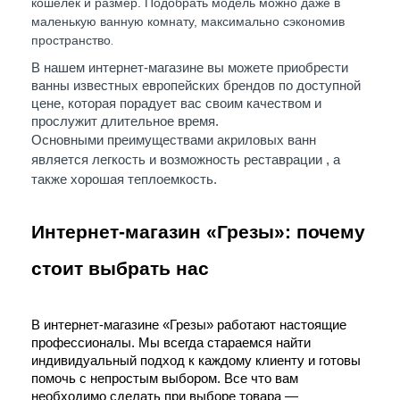
кошелек и размер. Подобрать модель можно даже в
маленькую ванную комнату, максимально сэкономив
пространство
.
В нашем интернет-магазине вы можете приобрести 
ванны известных европейских брендов по доступной 
цене, которая порадует вас своим 
качеством
 и 
прослужит длительное время. 
Основными преимуществами акриловых ванн 
является легкость и возможность реставрации , а 
также хорошая теплоемко
сть.
Интернет-магазин «Грезы»: почему 
стоит выбрать нас
В интернет-магазине «Грезы» работают настоящие 
профессионалы
. Мы всегда стараемся найти 
индивидуальный подход
 к каждому клиенту и готовы 
помочь с непростым выбором. Все что вам 
необходимо сделать при выборе товара — 