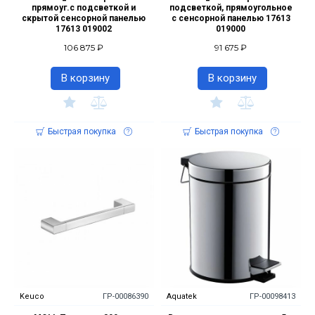
прямоуг.с подсветкой и
подсветкой, прямоугольное
скрытой сенсорной панелью
с сенсорной панелью 17613
17613 019002
019000
106 875 ₽
91 675 ₽
В корзину
В корзину
Быстрая покупка
Быстрая покупка
Keuco
ГР-00086390
Aquatek
ГР-00098413