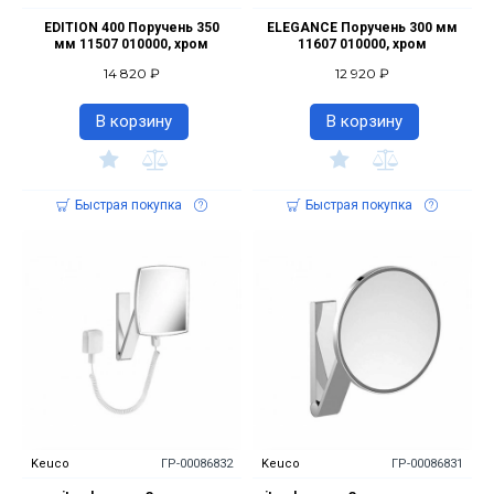
EDITION 400 Поручень 350
ELEGANCE Поручень 300 мм
мм 11507 010000, хром
11607 010000, хром
14 820 ₽
12 920 ₽
В корзину
В корзину
Быстрая покупка
Быстрая покупка
Keuco
ГР-00086832
Keuco
ГР-00086831