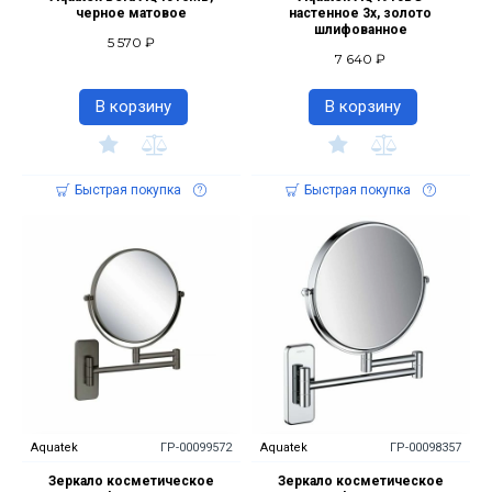
черное матовое
настенное 3х, золото
шлифованное
5 570 ₽
7 640 ₽
В корзину
В корзину
Быстрая покупка
Быстрая покупка
Aquatek
ГР-00099572
Aquatek
ГР-00098357
Зеркало косметическое
Зеркало косметическое