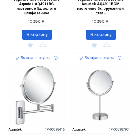
Aquatek AQ4911BG
Aquatek AQ4911BGM
настенное 5х, золото
настенное 5х, оружейная
шлифованное
сталь
10 380 ₽
10 380 ₽
В корзину
В корзину
Быстрая покупка
Быстрая покупка
Aquatek
ГР-00098416
Aquatek
ГР-00098793