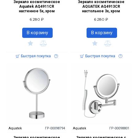
Зеркало косметическое
Зеркало косметическое
Aquatek AQ4911CR
AQUATEK AQ4913CR
настенное 5х, хром
настольное 3х, хром
6 280 ₽
6 280 ₽
В корзину
В корзину
Быстрая покупка
Быстрая покупка
Aquatek
ГР-00098794
Aquatek
ГР-00098801
Зеркало косметическое
Зеркало косметическое с