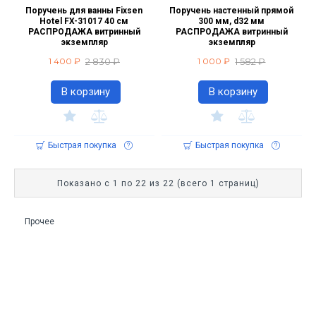
Поручень для ванны Fixsen
Поручень настенный прямой
Hotel FX-31017 40 см
300 мм, d32 мм
РАСПРОДАЖА витринный
РАСПРОДАЖА витринный
экземпляр
экземпляр
2 830 ₽
1 582 ₽
1 400 ₽
1 000 ₽
В корзину
В корзину
Быстрая покупка
Быстрая покупка
Показано с 1 по 22 из 22 (всего 1 страниц)
Прочее