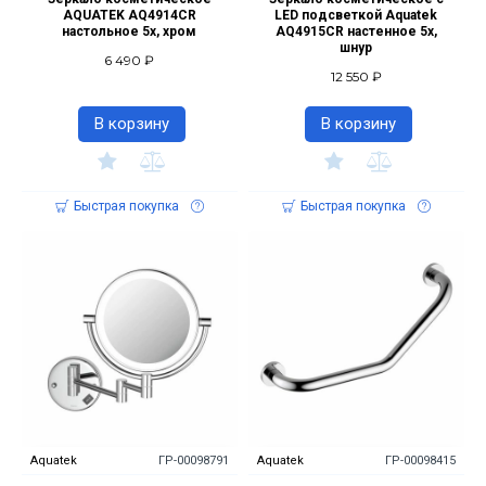
AQUATEK AQ4914CR
LED подсветкой Aquatek
настольное 5х, хром
AQ4915CR настенное 5х,
шнур
6 490 ₽
12 550 ₽
В корзину
В корзину
Быстрая покупка
Быстрая покупка
Aquatek
ГР-00098791
Aquatek
ГР-00098415