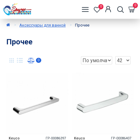
0
0
Аксессуары для ванной
Прочее
Прочее
0
Keuco
ГР-00086397
Keuco
ГР-00086407