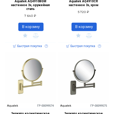
Aquatek AQ4910BGM
Aquatek AQ4910CR
настенное 3х, оружейная
настенное 3х, хром
сталь
5 720 ₽
7 640 ₽
В корзину
В корзину
Быстрая покупка
Быстрая покупка
Aquatek
ГР-00099574
Aquatek
ГР-00099575
Зеркало косметическое
Зеркало косметическое