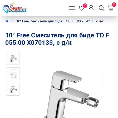
0
0
10° Free Смеситель для биде TD F 055.00 X070133, с д/к
10° Free Смеситель для биде TD F
055.00 X070133, с д/к