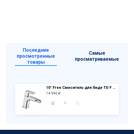
Последние
Самые
просмотренные
просматриваемые
товары
10° Free Смеситель для биде TD F 055.00 X070133, с д/к
14 990 ₽