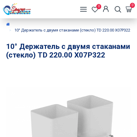
0
0
10° Держатель с двумя стаканами (стекло) TD 220.00 X07P322
10° Держатель с двумя стаканами
(стекло) TD 220.00 X07P322