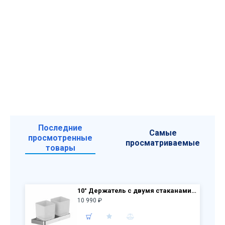
Последние
Самые
просмотренные
просматриваемые
товары
10° Держатель с двумя стаканами (стекло) TD 220.00 X07P322
10 990 ₽