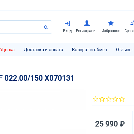
Вход
Регистрация
Избранное
Срав
Уценка
Доставка и оплата
Возврат и обмен
Отзывы
F 022.00/150 X070131
25 990 ₽