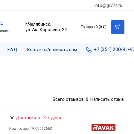
info@gr774.ru
г.Челябинск,
Товаров 0 (0 ₽)
ул. Ак. Королева, 24
нение
+7 (351) 200-91-9
F.A.Q.
Контакты/написать нам
Всего отзывов: 0
Написать отзыв
Доставка от 3-х дней
Код товара:
ГР-00092662