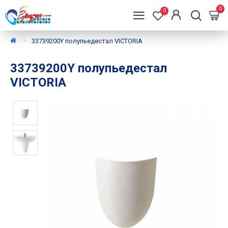
0
0
33739200Y полупьедестал VICTORIA
33739200Y полупьедестал
VICTORIA