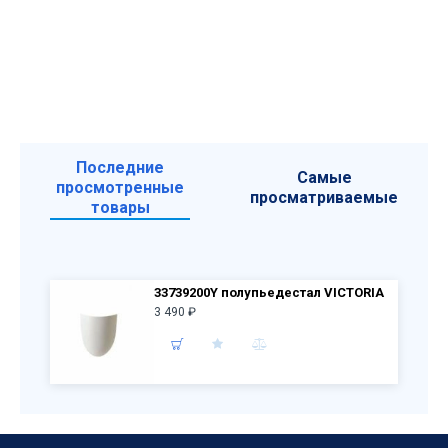
Последние
Самые
просмотренные
просматриваемые
товары
33739200Y полупьедестал VICTORIA
3 490 ₽