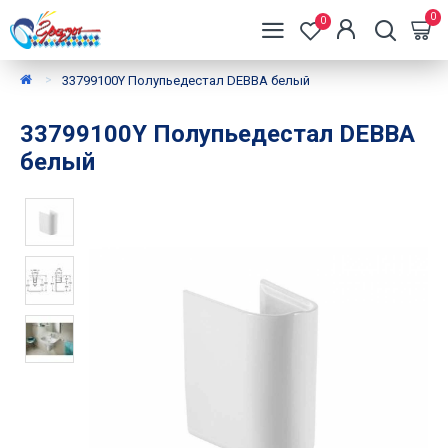
0
0
33799100Y Полупьедестал DEBBA белый
33799100Y Полупьедестал DEBBA
белый