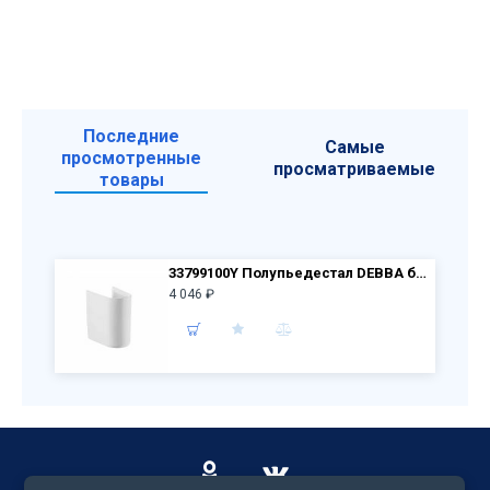
Последние
Самые
просмотренные
просматриваемые
товары
33799100Y Полупьедестал DEBBA белый
4 046 ₽