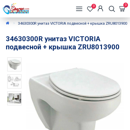
0
0
34630300R унитаз VICTORIA подвесной + крышка ZRU8013900
34630300R унитаз VICTORIA
подвесной + крышка ZRU8013900