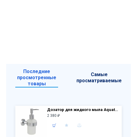
Последние
Самые
просмотренные
просматриваемые
товары
Дозатор для жидкого мыла Aquatek Вега AQ4005CR, белый, хром
2 380 ₽