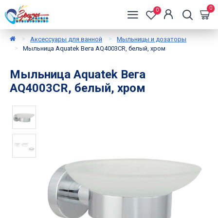
0
0
Аксессуары для ванной
Мыльницы и дозаторы
Мыльница Aquatek Вега AQ4003CR, белый, хром
Мыльница Aquatek Вега
AQ4003CR, белый, хром