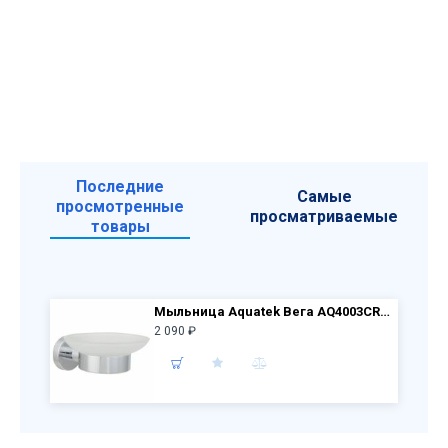
Последние
Самые
просмотренные
просматриваемые
товары
Мыльница Aquatek Вега AQ4003CR, белый, хром
2 090 ₽