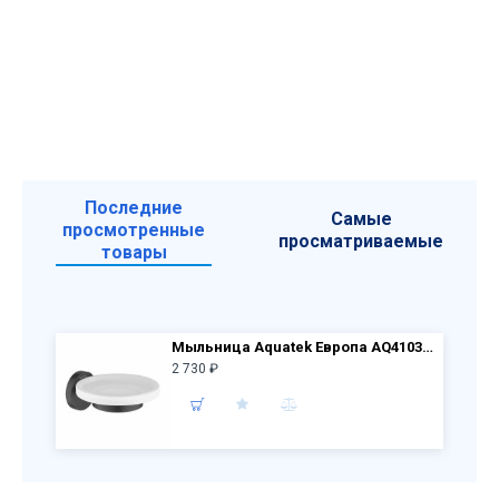
Последние
Самые
просмотренные
просматриваемые
товары
Мыльница Aquatek Европа AQ4103MB, белый, черный
2 730 ₽