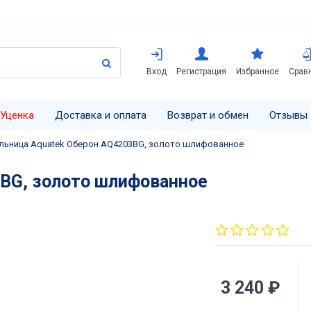
Вход
Регистрация
Избранное
Срав
Уценка
Доставка и оплата
Возврат и обмен
Отзывы
ьница Aquatek Оберон AQ4203BG, золото шлифованное
BG, золото шлифованное
3 240 ₽