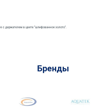
е с держателем в цвете "шлифованное золото".
Бренды