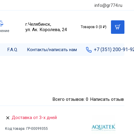
info@gr774.ru
г.Челябинск,
Товаров 0 (0 ₽)
ул. Ак. Королева, 24
нение
+7 (351) 200-91-9
F.A.Q.
Контакты/написать нам
Всего отзывов: 0
Написать отзыв
Доставка от 3-х дней
Код товара:
ГР-00099355