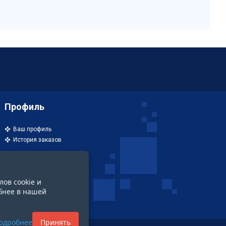
Профиль
Ваш профиль
История заказов
лов cookie и
бнее в нашей
одробнее
Принять