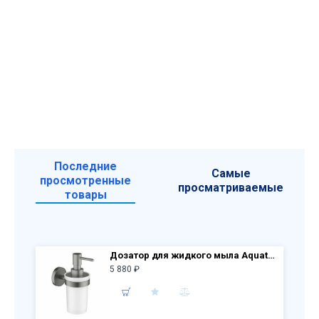
Последние
Самые
просмотренные
просматриваемые
товары
Дозатор для жидкого мыла Aquatek Европа AQ4105BGM, черный шлиф.хром
5 880 ₽