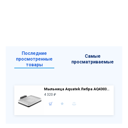
Последние
Самые
просмотренные
просматриваемые
товары
Мыльница Aquatek Либра AQ4303MB квадратная, черный
4 320 ₽