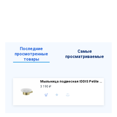
Последние
Самые
просмотренные
просматриваемые
товары
Мыльница подвесная IDDIS Petite PETG0SGi42 матовое золото
3 190 ₽