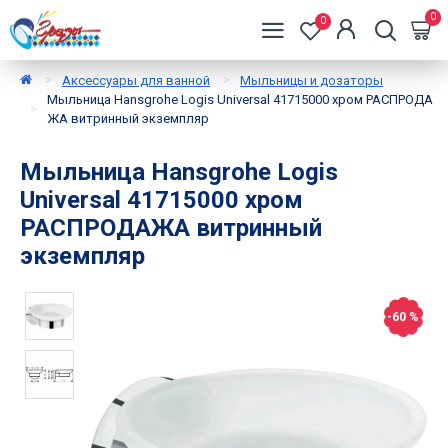
0
0
Аксессуары для ванной
Мыльницы и дозаторы
Мыльница Hansgrohe Logis Universal 41715000 хром РАСПРОДА
ЖА витринный экземпляр
Мыльница Hansgrohe Logis
Universal 41715000 хром
РАСПРОДАЖА витринный
экземпляр
-60 %