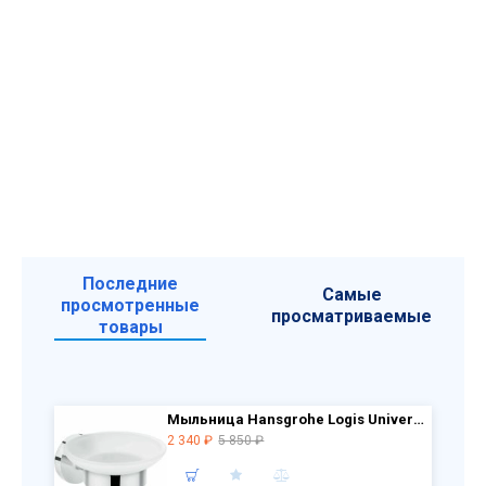
Последние
Самые
просмотренные
просматриваемые
товары
Мыльница Hansgrohe Logis Universal 41715000 хром РАСПРОДАЖА витринный экземпляр
2 340 ₽
5 850 ₽