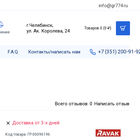
info@gr774.ru
г.Челябинск,
Товаров 0 (0 ₽)
ул. Ак. Королева, 24
нение
+7 (351) 200-91-9
F.A.Q.
Контакты/написать нам
Всего отзывов: 0
Написать отзыв
Доставка от 3-х дней
Код товара:
ГР-00096196