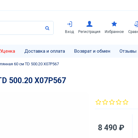
Вход
Регистрация
Избранное
Срав
Уценка
Доставка и оплата
Возврат и обмен
Отзывы
клянная 60 см TD 500.20 X07P567
TD 500.20 X07P567
8 490 ₽