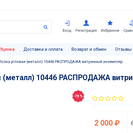
Вход
Регистрация
Избранное
Срав
Уценка
Доставка и оплата
Возврат и обмен
Отзывы
Полка угловая (металл) 10446 РАСПРОДАЖА витринный экземпляр
я (металл) 10446 РАСПРОДАЖА витр
-70 %
2 000 ₽