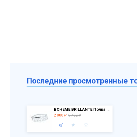
Последние просмотренные т
BOHEME BRILLANTE Полка угловая (металл) 10446 РАСПРОДАЖА витринный экземпляр
2 000 ₽
6 702 ₽