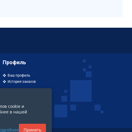
Профиль
Ваш профиль
История заказов
лов cookie и
бнее в нашей
одробнее
Принять