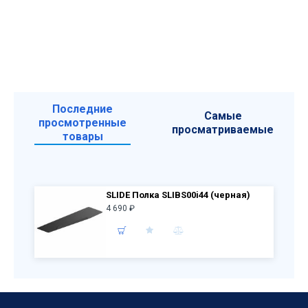
Последние
Самые
просмотренные
просматриваемые
товары
SLIDE Полка SLIBS00i44 (черная)
4 690 ₽