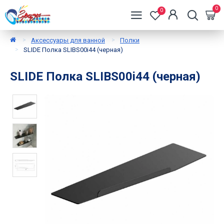
0
0
Аксессуары для ванной
Полки
SLIDE Полка SLIBS00i44 (черная)
SLIDE Полка SLIBS00i44 (черная)