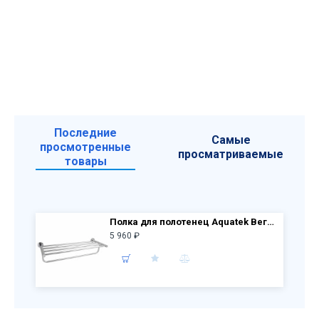
Последние
Самые
просмотренные
просматриваемые
товары
Полка для полотенец Aquatek Вега AQ4015CR, хром
5 960 ₽