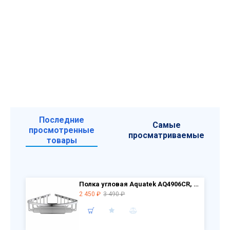
Последние
Самые
просмотренные
просматриваемые
товары
Полка угловая Aquatek AQ4906CR, хром РАСПРОДАЖА витринный экземпляр
2 450 ₽
3 490 ₽