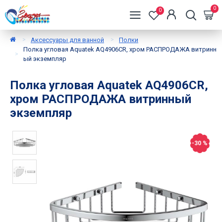
0
0
Аксессуары для ванной
Полки
Полка угловая Aquatek AQ4906CR, хром РАСПРОДАЖА витринн
ый экземпляр
Полка угловая Aquatek AQ4906CR,
хром РАСПРОДАЖА витринный
экземпляр
-30 %