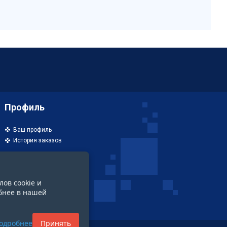
Профиль
Ваш профиль
История заказов
лов cookie и
бнее в нашей
одробнее
Принять