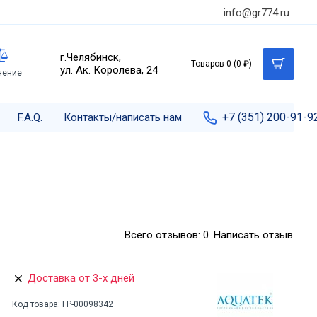
info@gr774.ru
г.Челябинск,
Товаров 0 (0 ₽)
ул. Ак. Королева, 24
нение
+7 (351) 200-91-9
F.A.Q.
Контакты/написать нам
Всего отзывов: 0
Написать отзыв
Доставка от 3-х дней
Код товара:
ГР-00098342