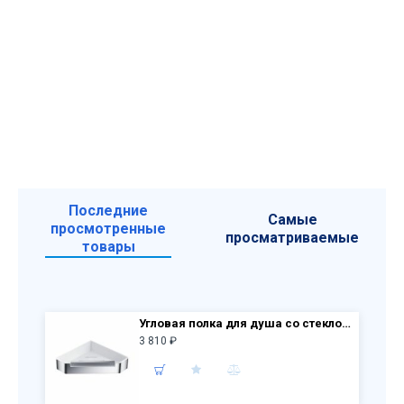
Последние
Самые
просмотренные
просматриваемые
товары
Угловая полка для душа со стеклоочистителем Aquatek AQ4976CR, хром
3 810 ₽