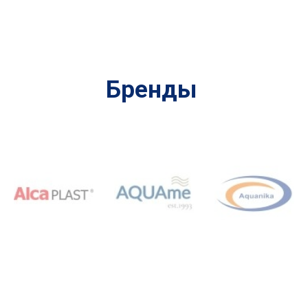
Бренды