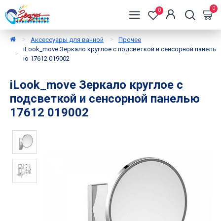
0
0
Аксессуары для ванной
Прочее
iLook_move Зеркало круглое с подсветкой и сенсорной панель
ю 17612 019002
iLook_move Зеркало круглое с
подсветкой и сенсорной панелью
17612 019002