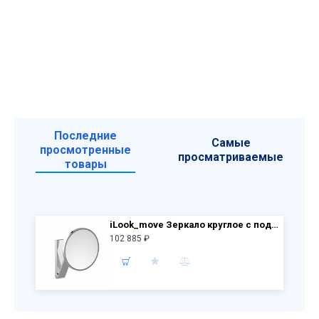
Последние
Самые
просмотренные
просматриваемые
товары
iLook_move Зеркало круглое с подсветкой и сенсорной панелью 17612 019002
102 885 ₽