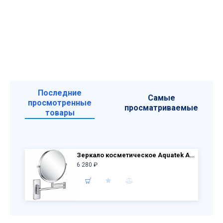
Последние
Самые
просмотренные
просматриваемые
товары
Зеркало косметическое Aquatek AQ4911CR настенное 5х, хром
6 280 ₽