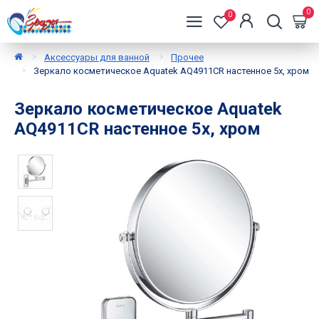
0
0
Аксессуары для ванной
Прочее
Зеркало косметическое Aquatek AQ4911CR настенное 5х, хром
Зеркало косметическое Aquatek
AQ4911CR настенное 5х, хром