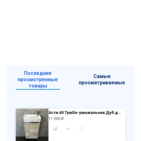
Последние
Самые
просмотренные
просматриваемые
товары
Асти 40 Тумба-умывальник Дуб дымчатый 400x700x220 мм с раковиной Comforty 9140
11 000 ₽