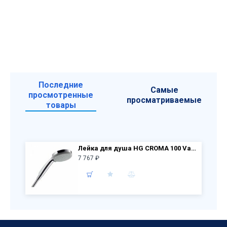
Последние
Самые
просмотренные
просматриваемые
товары
Лейка для душа HG CROMA 100 Vario 28535000 хром*
7 767 ₽