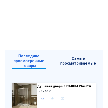
Последние
Самые
просмотренные
просматриваемые
товары
Душевая дверь PREMIUM Plus DWD 160 33363-01-01N + S 80 33413-01-01N прозр стекло
104 762 ₽