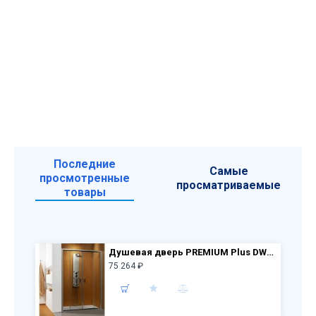
Последние
Самые
просмотренные
просматриваемые
товары
Душевая дверь PREMIUM Plus DWD 180 1800x1900 прозр.стекло/хром 33373-01-01N
75 264 ₽