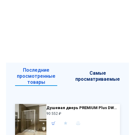
Последние
Самые
просмотренные
просматриваемые
товары
Душевая дверь PREMIUM Plus DWJ 110 33302-01-01N +S100 33423-01-01N прозр стекл
90 552 ₽