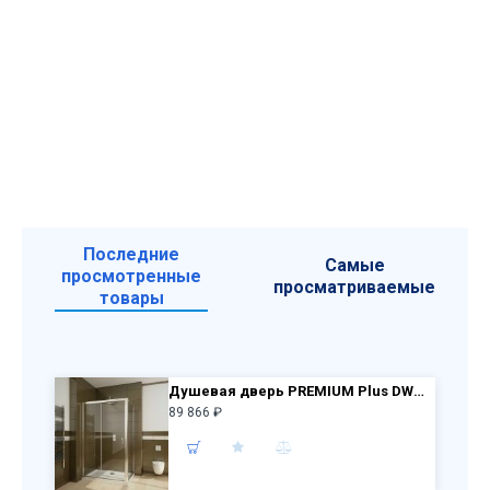
Последние
Самые
просмотренные
просматриваемые
товары
Душевая дверь PREMIUM Plus DWJ 130 33333-01-01N +S 75 33402-01-01N прозр стекло
89 866 ₽