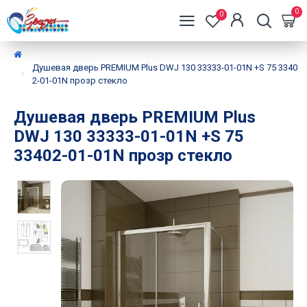
0
0
Душевая дверь PREMIUM Plus DWJ 130 33333-01-01N +S 75 3340
2-01-01N прозр стекло
Душевая дверь PREMIUM Plus
DWJ 130 33333-01-01N +S 75
33402-01-01N прозр стекло