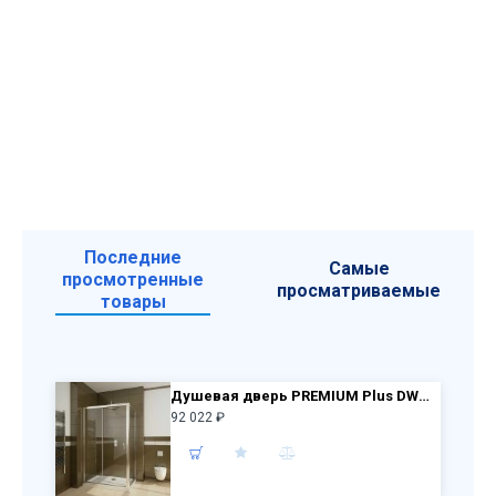
Последние
Самые
просмотренные
просматриваемые
товары
Душевая дверь PREMIUM Plus DWJ 130 33333-01-01N +S 90 33403-01-01N прозр стекл
92 022 ₽