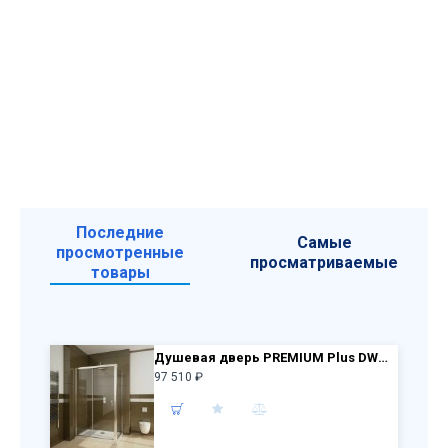
Последние
Самые
просмотренные
просматриваемые
товары
Душевая дверь PREMIUM Plus DWJ 150 33343-01-01N + S 90 33403-01-01N прозр стекло
97 510 ₽