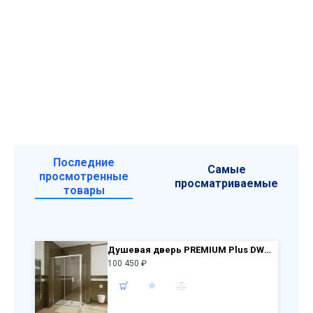
Последние
Самые
просмотренные
просматриваемые
товары
Душевая дверь PREMIUM Plus DWJ 150 33343-01-01N + S100 33423-01-01N прозр стекло
100 450 ₽