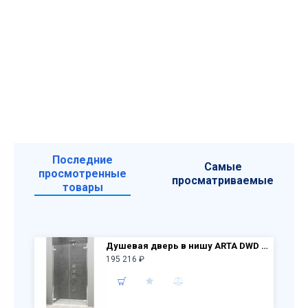
Последние
Самые
просмотренные
просматриваемые
товары
Душевая дверь в нишу ARTA DWD 90 лев.386031-03-01L + пр.386031-03-01R
195 216 ₽