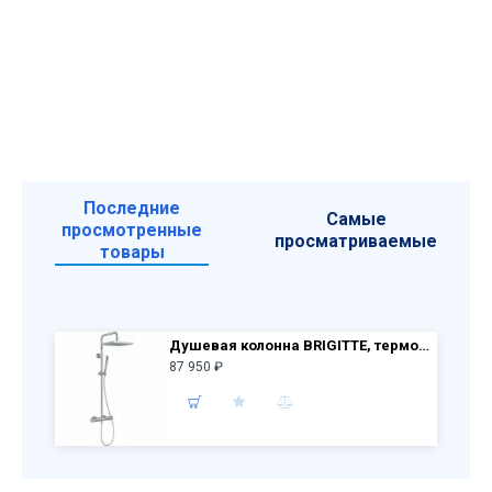
Последние
Самые
просмотренные
просматриваемые
товары
Душевая колонна BRIGITTE, термостат, верхний душ, 2 режима (хром) E32850-CP
87 950 ₽