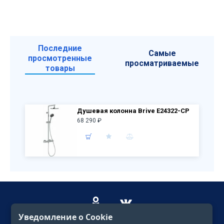
Последние
Самые
просмотренные
просматриваемые
товары
Душевая колонна Brive E24322-CP
68 290 ₽
Уведомление о Cookie