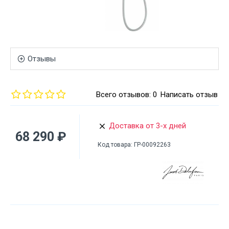
Отзывы
Всего отзывов: 0
Написать отзыв
Доставка от 3-х дней
68 290 ₽
Код товара:
ГР-00092263