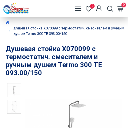
0
0
Душевая стойка X070099 с термостатич. смесителем и ручным
душем Termo 300 TE 093.00/150
Душевая стойка X070099 с
термостатич. смесителем и
ручным душем Termo 300 TE
093.00/150