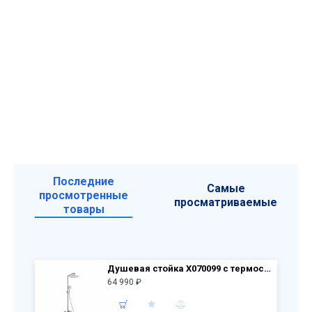
Последние
Самые
просмотренные
просматриваемые
товары
Душевая стойка X070099 с термостатич. смесителем и ручным душем Termo 300 TE 093.00/150
64 990 ₽