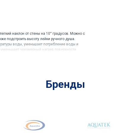
егкий наклон от стены на 10° градусов. Можно с
акже подстроить высоту лейки ручного душа.
ературы воды, уменьшает потребление воды и
а уменьшает чрезмерный нагрев поверхности
Бренды