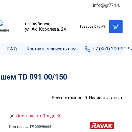
info@gr774.ru
г.Челябинск,
Товаров 0 (0 ₽)
ул. Ак. Королева, 24
нение
+7 (351) 200-91-9
F.A.Q.
Контакты/написать нам
шем TD 091.00/150
Всего отзывов: 0
Написать отзыв
Доставка от 3-х дней
Код товара:
ГР-00090668