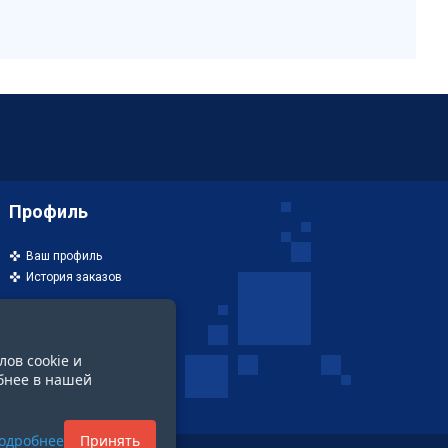
Профиль
Ваш профиль
История заказов
лов cookie и
бнее в нашей
одробнее
Принять