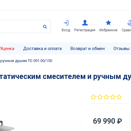
Вход
Регистрация
Избранное
Срав
Уценка
Доставка и оплата
Возврат и обмен
Отзывы
 ручным душем TD 091.00/150
статическим смесителем и ручным ду
69 990 ₽