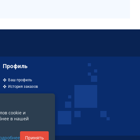
Профиль
Ваш профиль
История заказов
лов cookie и
бнее в нашей
одробнее
Принять