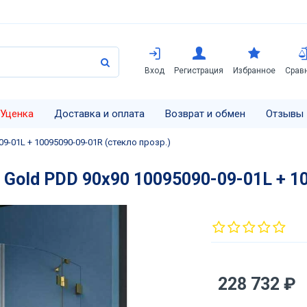
Вход
Регистрация
Избранное
Срав
Уценка
Доставка и оплата
Возврат и обмен
Отзывы
-01L + 10095090-09-01R (стекло прозр.)
old PDD 90х90 10095090-09-01L + 10
228 732 ₽