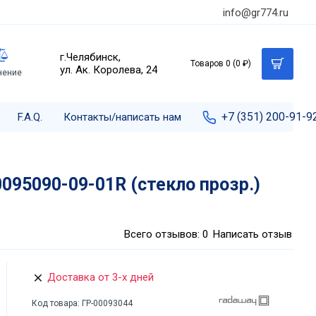
info@gr774.ru
г.Челябинск,
Товаров 0 (0 ₽)
ул. Ак. Королева, 24
нение
+7 (351) 200-91-9
F.A.Q.
Контакты/написать нам
095090-09-01R (стекло прозр.)
Всего отзывов: 0
Написать отзыв
Доставка от 3-х дней
Код товара:
ГР-00093044