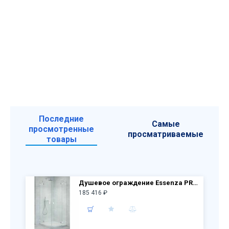
Последние
Самые
просмотренные
просматриваемые
товары
Душевое ограждение Essenza PRO PDD 90х90 10095090-01-01L + 10095090-01-01R (стекло прозр.)
185 416 ₽