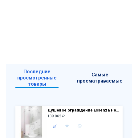
Последние
Самые
просмотренные
просматриваемые
товары
Душевое ограждение Essenza PRO PTJ 90х90 дверь 10100000-01-01L + бок.стенки 10100200-01-01
139 062 ₽