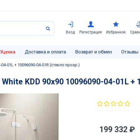
Вход
Регистрация
Избранное
Срав
Уценка
Доставка и оплата
Возврат и обмен
Отзывы
4-01L + 10096090-04-01R (стекло прозр.)
hite KDD 90х90 10096090-04-01L + 1
199 332 ₽