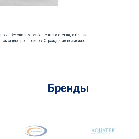
о из безопасного закалённого стекла, а белый
е с помощью кронштейнов. Ограждение возможно
Бренды
x100 см.