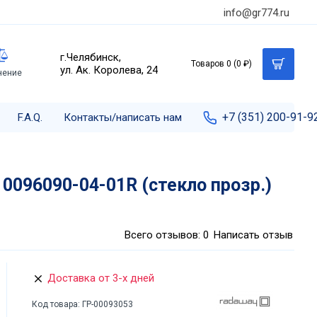
info@gr774.ru
г.Челябинск,
Товаров 0 (0 ₽)
ул. Ак. Королева, 24
нение
+7 (351) 200-91-9
F.A.Q.
Контакты/написать нам
0096090-04-01R (стекло прозр.)
Всего отзывов: 0
Написать отзыв
Доставка от 3-х дней
Код товара:
ГР-00093053