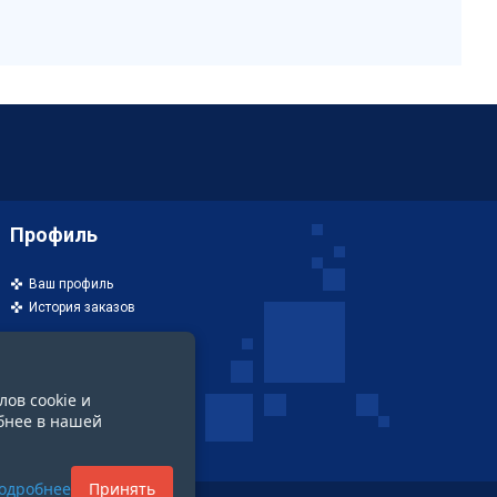
Профиль
Ваш профиль
История заказов
лов cookie и
бнее в нашей
одробнее
Принять