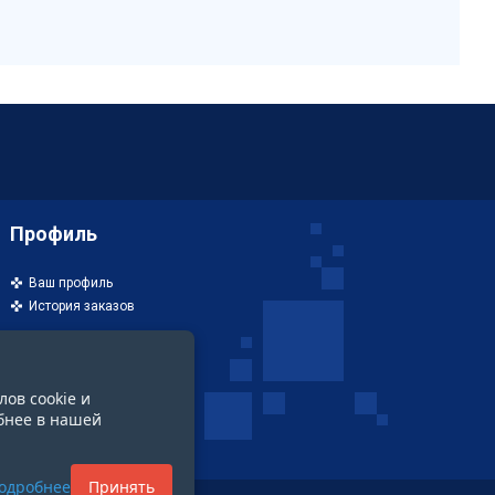
Профиль
Ваш профиль
История заказов
лов cookie и
бнее в нашей
одробнее
Принять