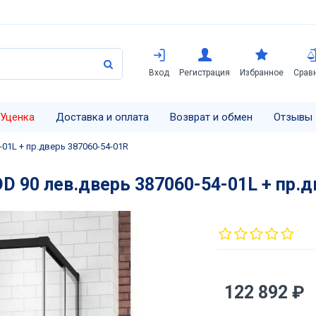
Вход
Регистрация
Избранное
Срав
Уценка
Доставка и оплата
Возврат и обмен
Отзывы
01L + пр.дверь 387060-54-01R
D 90 лев.дверь 387060-54-01L + пр.
122 892 ₽