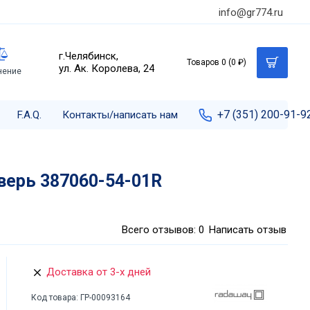
info@gr774.ru
г.Челябинск,
Товаров 0 (0 ₽)
ул. Ак. Королева, 24
нение
+7 (351) 200-91-9
F.A.Q.
Контакты/написать нам
дверь 387060-54-01R
Всего отзывов: 0
Написать отзыв
Доставка от 3-х дней
Код товара:
ГР-00093164